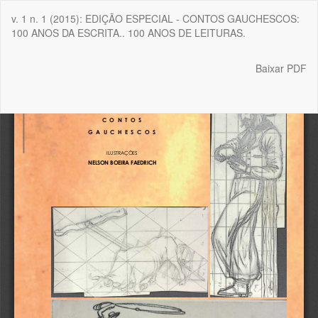
Voltar
v. 1 n. 1 (2015): EDIÇÃO ESPECIAL - CONTOS GAUCHESCOS:
aos
100 ANOS DA ESCRITA.. 100 ANOS DE LEITURAS.
Detalhes
do
Artigo
Baixar
Baixar PDF