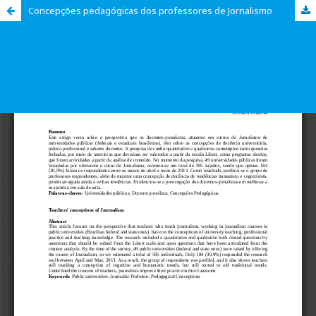
Concepções pedagógicas dos professores de Jornalismo