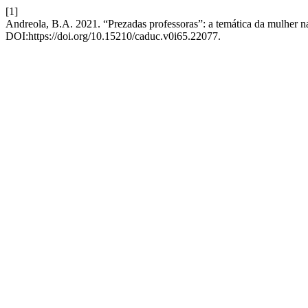
[1]
Andreola, B.A. 2021. “Prezadas professoras”: a temática da mulher na
DOI:https://doi.org/10.15210/caduc.v0i65.22077.