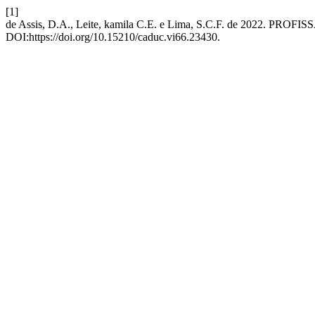
[1]
de Assis, D.A., Leite, kamila C.E. e Lima, S.C.F. de 202
DOI:https://doi.org/10.15210/caduc.vi66.23430.