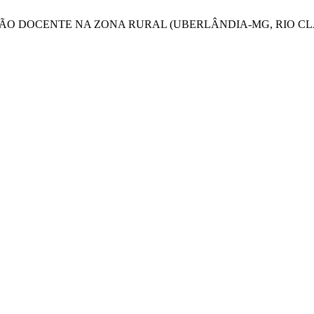
2. PROFISSÃO DOCENTE NA ZONA RURAL (UBERLÂNDIA-MG, RIO CL