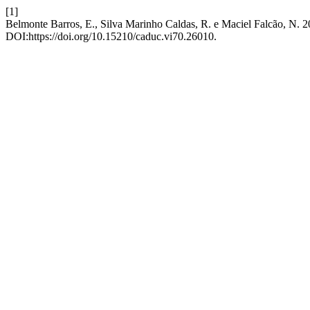
[1]
Belmonte Barros, E., Silva Marinho Caldas, R. e Maciel Falcão, N.
DOI:https://doi.org/10.15210/caduc.vi70.26010.