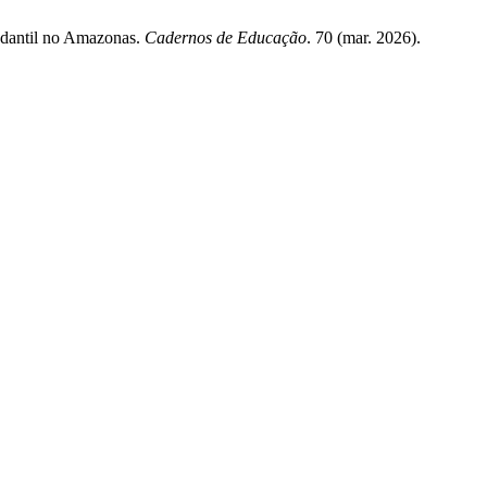
udantil no Amazonas.
Cadernos de Educação
. 70 (mar. 2026).