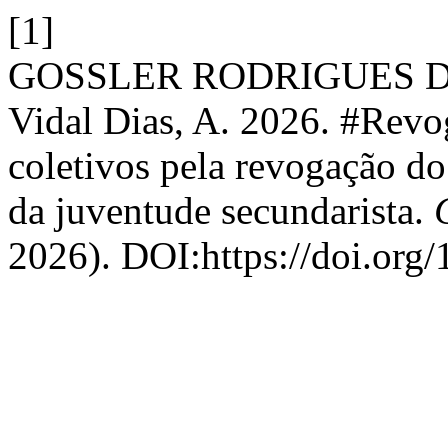
[1]
GOSSLER RODRIGUES DA S
Vidal Dias, A. 2026. #Rev
coletivos pela revogação d
da juventude secundarista.
2026). DOI:https://doi.org