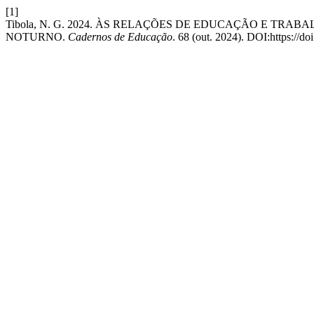
[1]
Tibola, N. G. 2024. ÀS RELAÇÕES DE EDUCAÇÃO E TR
NOTURNO.
Cadernos de Educação
. 68 (out. 2024). DOI:https://d