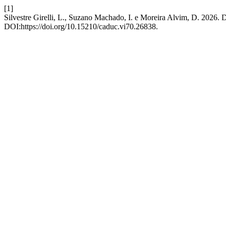
[1]
Silvestre Girelli, L., Suzano Machado, I. e Moreira Alvim, D. 2026. D
DOI:https://doi.org/10.15210/caduc.vi70.26838.