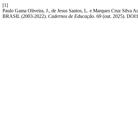
[1]
Paulo Gama Oliveira, J., de Jesus Santos, L. e Marques Cruz
BRASIL (2003-2022).
Cadernos de Educação
. 69 (out. 2025). DOI: