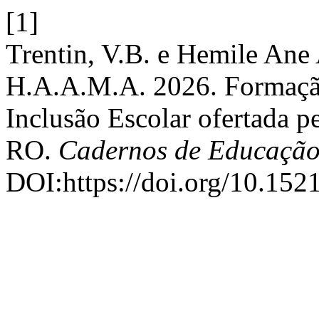
[1]
Trentin, V.B. e Hemile An
H.A.A.M.A. 2026. Formação
Inclusão Escolar ofertada p
RO.
Cadernos de Educaçã
DOI:https://doi.org/10.152