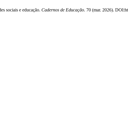
des sociais e educação.
Cadernos de Educação
. 70 (mar. 2026). DOI:h