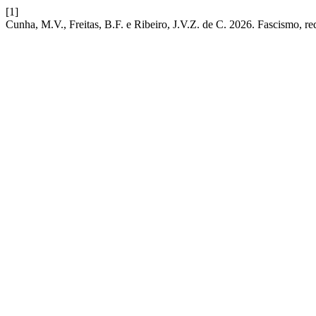
[1]
Cunha, M.V., Freitas, B.F. e Ribeiro, J.V.Z. de C. 2026. Fascismo, re