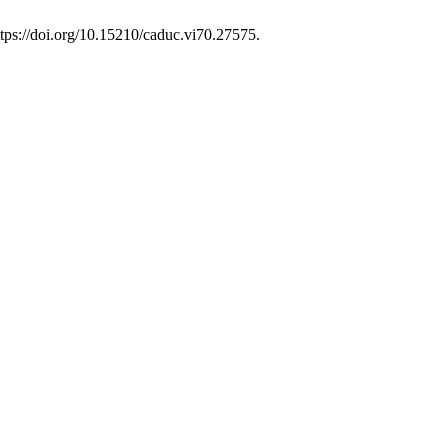
ttps://doi.org/10.15210/caduc.vi70.27575.