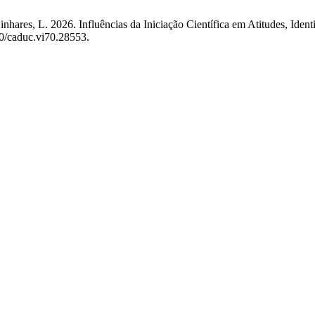
nhares, L. 2026. Influências da Iniciação Científica em Atitudes, Ident
10/caduc.vi70.28553.