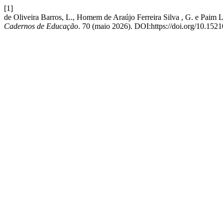
[1]
de Oliveira Barros, L., Homem de Araújo Ferreira Silva , G. e Paim Li
Cadernos de Educação
. 70 (maio 2026). DOI:https://doi.org/10.152