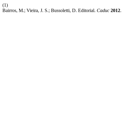
(1)
Bairros, M.; Vieira, J. S.; Bussoletti, D. Editorial.
Caduc
2012
.