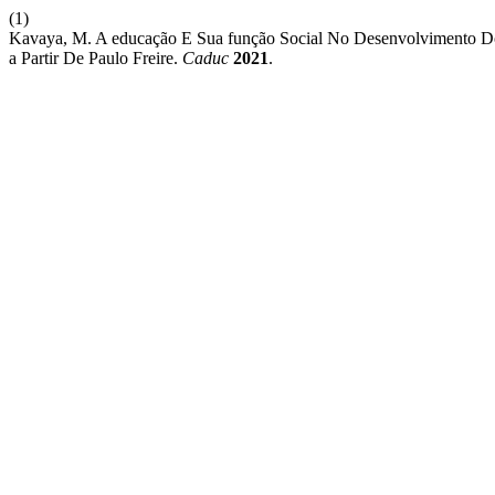
(1)
Kavaya, M. A educação E Sua função Social No Desenvolvimento 
a Partir De Paulo Freire.
Caduc
2021
.