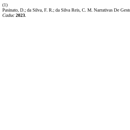
(1)
Pasinato, D.; da Silva, F. R.; da Silva Reis, C. M. Narrativas De
Caduc
2023
.