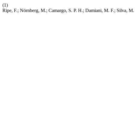
(1)
Ripe, F.; Nörnberg, M.; Camargo, S. P. H.; Damiani, M. F.; Silva, 