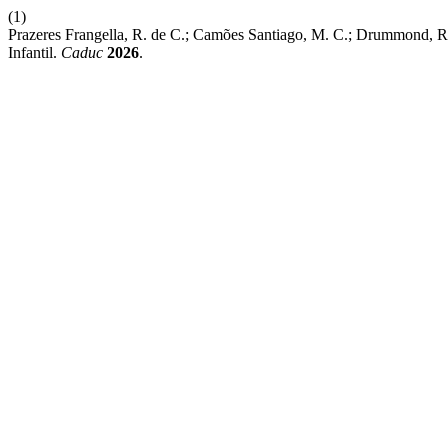
(1)
Prazeres Frangella, R. de C.; Camões Santiago, M. C.; Drummond, R.
Infantil.
Caduc
2026
.