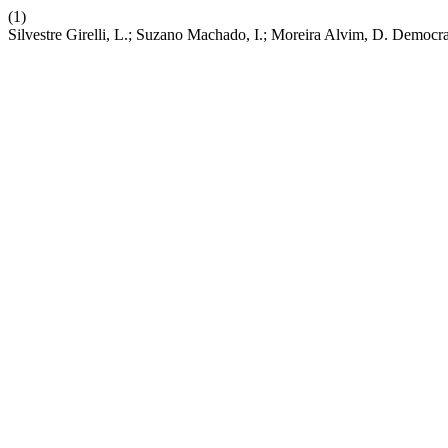
(1)
Silvestre Girelli, L.; Suzano Machado, I.; Moreira Alvim, D. Democra