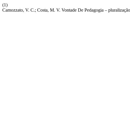
(1)
Camozzato, V. C.; Costa, M. V. Vontade De Pedagogia – pluralizaçã