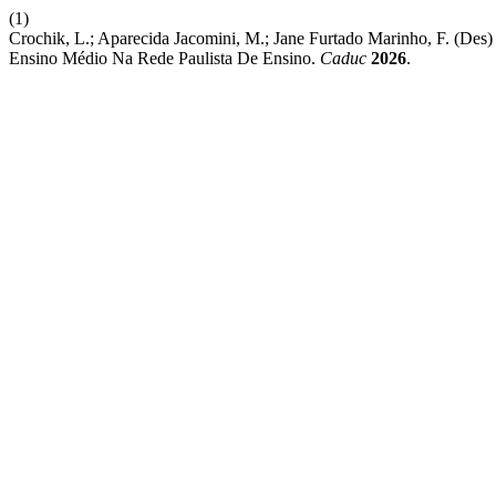
(1)
Crochik, L.; Aparecida Jacomini, M.; Jane Furtado Marinho, F. (D
Ensino Médio Na Rede Paulista De Ensino.
Caduc
2026
.