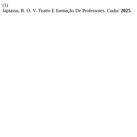
(1)
Japiassu, R. O. V. Teatro E formação De Professores.
Caduc
2025
.