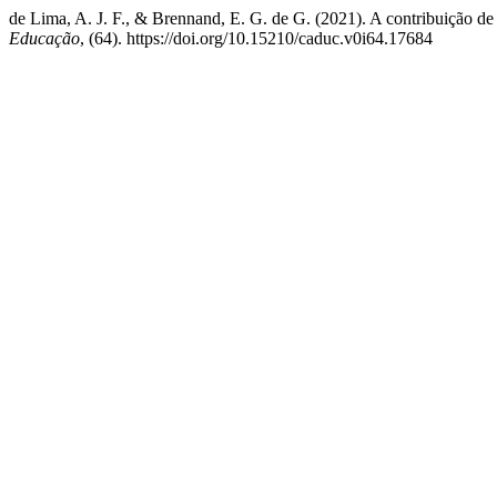
de Lima, A. J. F., & Brennand, E. G. de G. (2021). A contribuição de
Educação
, (64). https://doi.org/10.15210/caduc.v0i64.17684