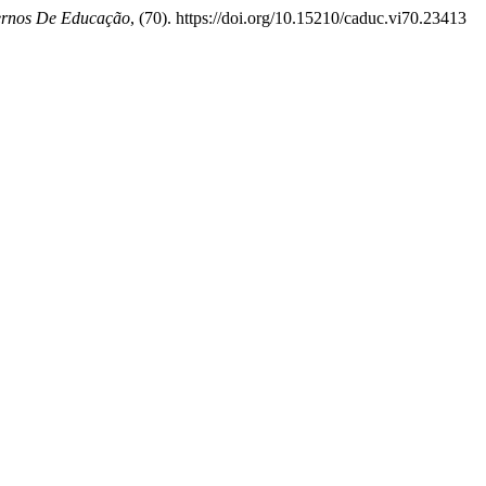
rnos De Educação
, (70). https://doi.org/10.15210/caduc.vi70.23413