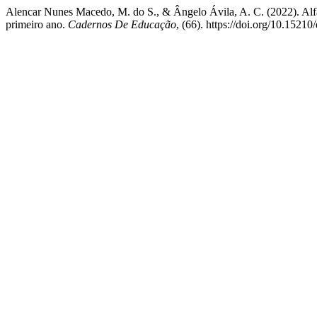
Alencar Nunes Macedo, M. do S., & Ângelo Ávila, A. C. (2022). Al
primeiro ano.
Cadernos De Educação
, (66). https://doi.org/10.1521