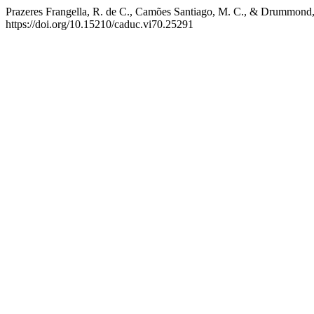
Prazeres Frangella, R. de C., Camões Santiago, M. C., & Drummond, R
https://doi.org/10.15210/caduc.vi70.25291