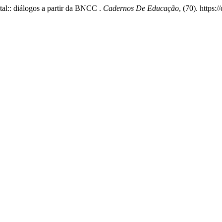
tal:: diálogos a partir da BNCC .
Cadernos De Educação
, (70). https