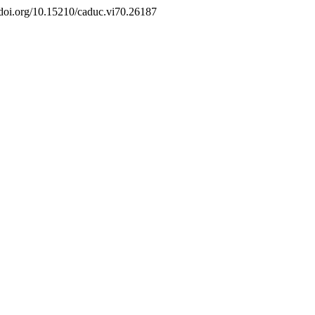
://doi.org/10.15210/caduc.vi70.26187