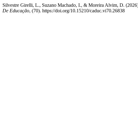
Silvestre Girelli, L., Suzano Machado, I., & Moreira Alvim, D. (2026)
De Educação
, (70). https://doi.org/10.15210/caduc.vi70.26838