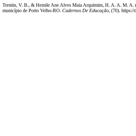
Trentin, V. B., & Hemile Ane Alves Maia Arquimim, H. A. A. M. A. (
município de Porto Velho-RO.
Cadernos De Educação
, (70). https: