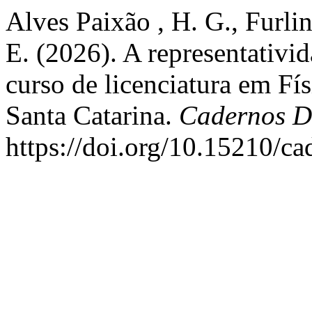
Alves Paixão , H. G., Furli
E. (2026). A representativi
curso de licenciatura em Fís
Santa Catarina.
Cadernos D
https://doi.org/10.15210/c