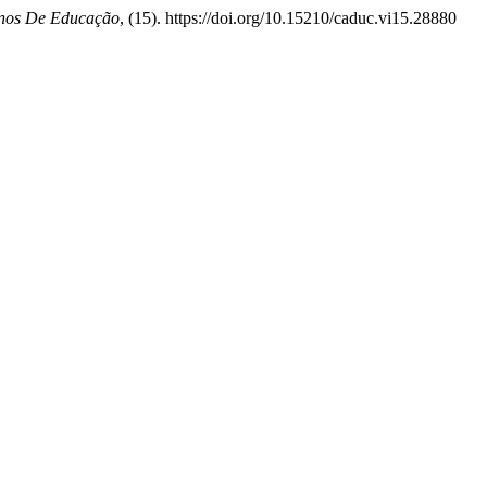
nos De Educação
, (15). https://doi.org/10.15210/caduc.vi15.28880