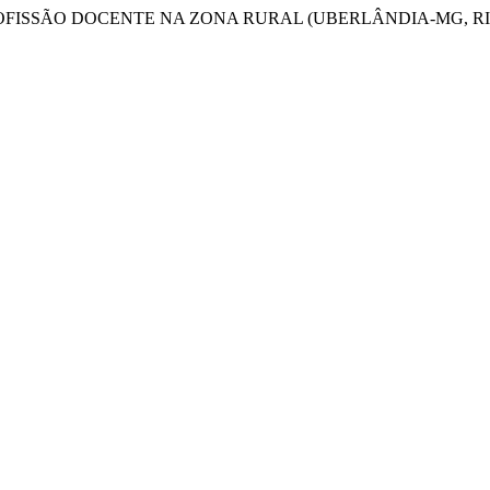
DE. PROFISSÃO DOCENTE NA ZONA RURAL (UBERLÂNDIA-MG, RIO