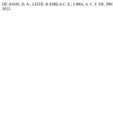
DE ASSIS, D. A.; LEITE, KAMILA C. E.; LIMA, S. C. F. 
2022.