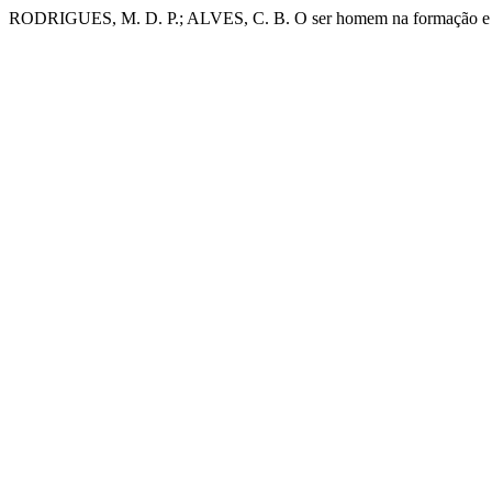
RODRIGUES, M. D. P.; ALVES, C. B. O ser homem na formação e na 