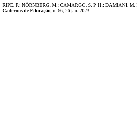
RIPE, F.; NÖRNBERG, M.; CAMARGO, S. P. H.; DAMIANI, M. F.; 
Cadernos de Educação
, n. 66, 26 jan. 2023.