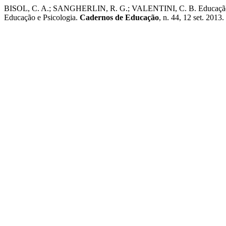
BISOL, C. A.; SANGHERLIN, R. G.; VALENTINI, C. B. Educação inclus
Educação e Psicologia.
Cadernos de Educação
, n. 44, 12 set. 2013.