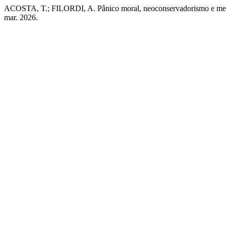
ACOSTA, T.; FILORDI, A. Pânico moral, neoconservadorismo e megaf
mar. 2026.