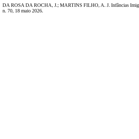
DA ROSA DA ROCHA, J.; MARTINS FILHO, A. J. Infâncias Imigrante
n. 70, 18 maio 2026.