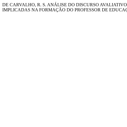
DE CARVALHO, R. S. ANÁLISE DO DISCURSO AVALIATI
IMPLICADAS NA FORMAÇÃO DO PROFESSOR DE EDUCAÇ