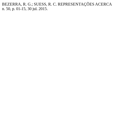
BEZERRA, R. G.; SUESS, R. C. REPRESENTAÇÕES ACE
n. 50, p. 01-15, 30 jul. 2015.