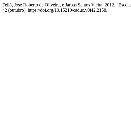
Feijó, José Roberto de Oliveira, e Jarbas Santos Vieira. 2012. “Escol
42 (outubro). https://doi.org/10.15210/caduc.v0i42.2158.