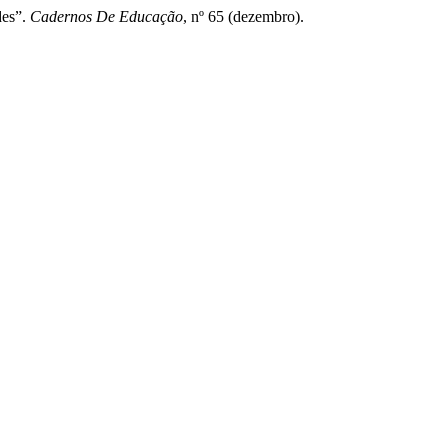
des”.
Cadernos De Educação
, nº 65 (dezembro).