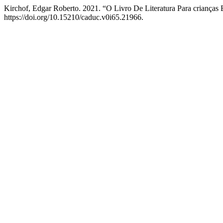
Kirchof, Edgar Roberto. 2021. “O Livro De Literatura Para crianças 
https://doi.org/10.15210/caduc.v0i65.21966.