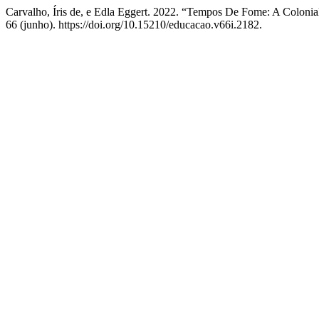
Carvalho, Íris de, e Edla Eggert. 2022. “Tempos De Fome: A Coloni
66 (junho). https://doi.org/10.15210/educacao.v66i.2182.