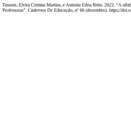
Tassoni, Elvira Cristina Martins, e Antonia Edna Brito. 2022. “A al
Professoras”.
Cadernos De Educação
, nº 66 (dezembro). https://doi