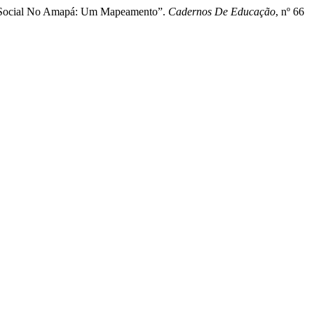
to Social No Amapá: Um Mapeamento”.
Cadernos De Educação
, nº 66