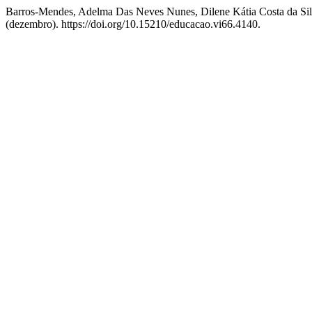
Barros-Mendes, Adelma Das Neves Nunes, Dilene Kátia Costa da Si
(dezembro). https://doi.org/10.15210/educacao.vi66.4140.