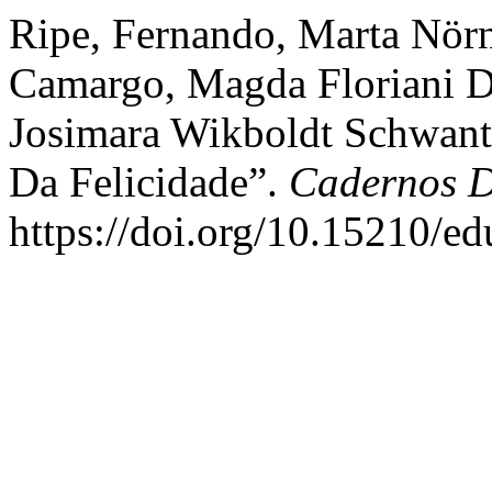
Ripe, Fernando, Marta Nörn
Camargo, Magda Floriani Da
Josimara Wikboldt Schwant
Da Felicidade”.
Cadernos 
https://doi.org/10.15210/e