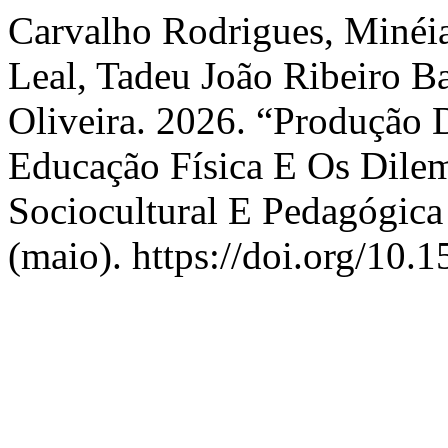
Carvalho Rodrigues, Minéia
Leal, Tadeu João Ribeiro Ba
Oliveira. 2026. “Produção
Educação Física E Os Dile
Sociocultural E Pedagógica
(maio). https://doi.org/10.