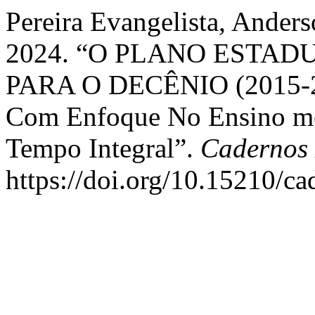
Pereira Evangelista, Anders
2024. “O PLANO ESTA
PARA O DECÊNIO (2015-20
Com Enfoque No Ensino mé
Tempo Integral”.
Cadernos
https://doi.org/10.15210/c