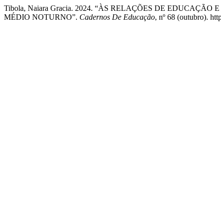
Tibola, Naiara Gracia. 2024. “ÀS RELAÇÕES DE EDUCA
MÉDIO NOTURNO”.
Cadernos De Educação
, nº 68 (outubro). ht