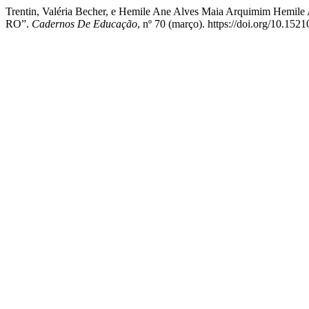
Trentin, Valéria Becher, e Hemile Ane Alves Maia Arquimim Hemile
RO”.
Cadernos De Educação
, nº 70 (março). https://doi.org/10.152