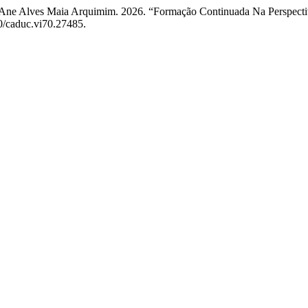
 Ane Alves Maia Arquimim. 2026. “Formação Continuada Na Perspectiv
10/caduc.vi70.27485.