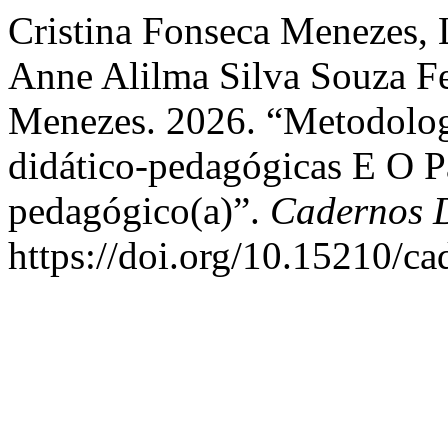
Cristina Fonseca Menezes, 
Anne Alilma Silva Souza Fer
Menezes. 2026. “Metodolog
didático-pedagógicas E O P
pedagógico(a)”.
Cadernos 
https://doi.org/10.15210/c