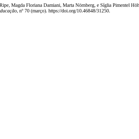
Ripe, Magda Floriana Damiani, Marta Nörnberg, e Síglia Pimentel Höh
Educação
, nº 70 (março). https://doi.org/10.46848/31250.